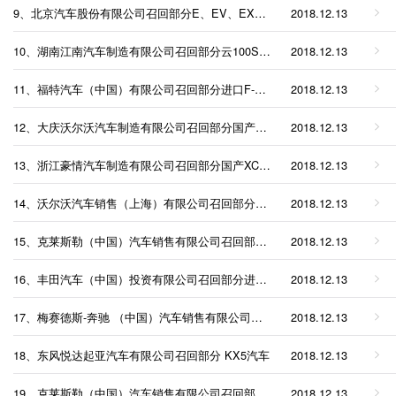
9、北京汽车股份有限公司召回部分E、EV、EX、EU、EH、新能源威旺EV系列纯电动汽车
2018.12.13
10、湖南江南汽车制造有限公司召回部分云100S汽车
2018.12.13
11、福特汽车（中国）有限公司召回部分进口F-150猛禽汽车
2018.12.13
12、大庆沃尔沃汽车制造有限公司召回部分国产S90长轴距汽车
2018.12.13
13、浙江豪情汽车制造有限公司召回部分国产XC60汽车
2018.12.13
14、沃尔沃汽车销售（上海）有限公司召回部分进口XC90、S90、V90CC、XC40汽车
2018.12.13
15、克莱斯勒（中国）汽车销售有限公司召回部分进口牧马人、克莱斯勒300C汽车
2018.12.13
16、丰田汽车（中国）投资有限公司召回部分进口86汽车
2018.12.13
17、梅赛德斯-奔驰 （中国）汽车销售有限公司召回部分进口S级汽车
2018.12.13
18、东风悦达起亚汽车有限公司召回部分 KX5汽车
2018.12.13
19、克莱斯勒（中国）汽车销售有限公司召回部分进口大捷龙、大切诺基汽车
2018.12.13