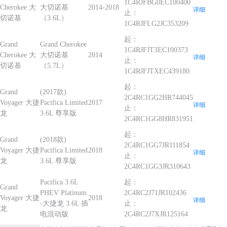
1C4RJFBG0EC100400
Cherokee 大
大切诺基
2014-2018
详细
止：
切诺基
（3.6L）
1C4RJFLG2JC353209
起：
Grand
Grand Cherokee
1C4RJFJT3EC100373
Cherokee 大
大切诺基
2014
详细
止：
切诺基
（5.7L）
1C4RJFJTXEC439180
起：
Grand
(2017款)
2C4RC1GG2HR744045
Voyager 大捷
Pacifica Limited
2017
详细
止：
龙
3.6L 尊享版
2C4RC1GG8HR831951
起：
Grand
(2018款)
2C4RC1GG7JR111854
Voyager 大捷
Pacifica Limited
2018
详细
止：
龙
3.6L 尊享版
2C4RC1GG3JR310643
Pacifica 3.6L
起：
Grand
PHEV Platinum
2C4RC2J71JR102436
Voyager 大捷
2018
详细
-大捷龙 3.6L 插
止：
龙
电混动版
2C4RC2J7XJR125164