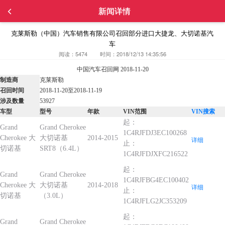
新闻详情
克莱斯勒（中国）汽车销售有限公司召回部分进口大捷龙、大切诺基汽
车
阅读：5474
时间：2018/12/13 14:35:56
中国汽车召回网 2018-11-20
制造商
克莱斯勒
召回时间
2018-11-20至2018-11-19
涉及数量
53927
车型
型号
年款
VIN范围
VIN搜索
起：
Grand
Grand Cherokee
1C4RJFDJ3EC100268
Cherokee 大
大切诺基
2014-2015
详细
止：
切诺基
SRT8（6.4L）
1C4RJFDJXFC216522
起：
Grand
Grand Cherokee
1C4RJFBG4EC100402
Cherokee 大
大切诺基
2014-2018
详细
止：
切诺基
（3.0L）
1C4RJFLG2JC353209
起：
Grand
Grand Cherokee