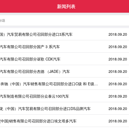
新闻列表
中国）汽车贸易有限公司召回部分进口3系汽车
2018.09.20
汽车有限公司召回部分国产 3 系汽车
2018.09.20
田汽车有限公司召回部分讴歌 CDX汽车
2018.09.20
汽车有限公司召回部分杰德 （JADE）汽车
2018.09.20
65、梅赛德斯-奔驰（中国）汽车销售有限公司召回部分进口C级 和 E级汽车
2018.09.20
南汽车制造有限公司召回部分众泰云100汽车
2018.09.20
铁龙（中国）汽车贸易有限公司召回部分进口DS品牌汽车
2018.09.20
车(中国)销售有限公司召回部分进口埃文塔多汽车
2018.09.20