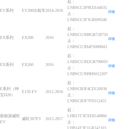
起：
LNBSCC3F9ED144635
EV系列
EV200出租车
2014-2016
详细
止：
LNBSCC3F3GR699246
起：
LNBSCU3H8GR728750
EX系列
EX200
2016
详细
止：
LNBSCU3H4FS000043
起：
LNBSCU3H2GR790693
EX系列
EX260
2016
详细
止：
LNBSCU3H9HS012207
起：
E系列（绅
LNBSCB3F4CD120038
E150 EV
2012-2016
详细
宝D20）
止：
LNBSCB3F7FD112455
起：
新能源威旺
LHB13T3EXER140866
威旺307EV
2015-2017
详细
EV
止：
LHB14T3E1GR142103