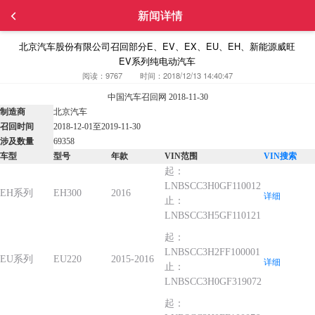
新闻详情
北京汽车股份有限公司召回部分E、EV、EX、EU、EH、新能源威旺
EV系列纯电动汽车
阅读：9767
时间：2018/12/13 14:40:47
中国汽车召回网 2018-11-30
制造商
北京汽车
召回时间
2018-12-01至2019-11-30
涉及数量
69358
车型
型号
年款
VIN范围
VIN搜索
起：
LNBSCC3H0GF110012
EH系列
EH300
2016
详细
止：
LNBSCC3H5GF110121
起：
LNBSCC3H2FF100001
EU系列
EU220
2015-2016
详细
止：
LNBSCC3H0GF319072
起：